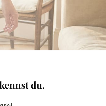
kennst du.
wusst.