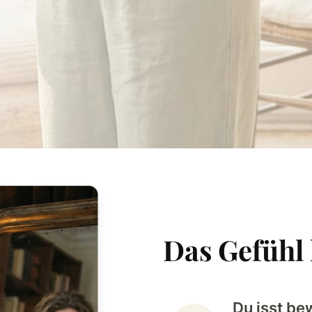
Das Gefühl 
Du isst be