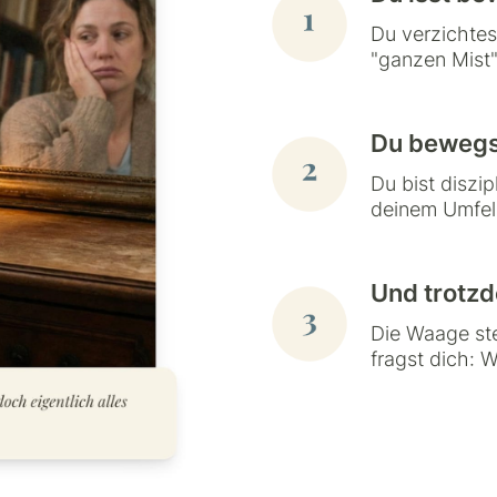
Du verzichtes
"ganzen Mist
Du bewegs
Du bist diszip
deinem Umfel
Und trotzd
Die Waage steh
fragst dich: W