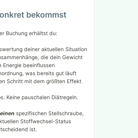
konkret bekommst
er Buchung erhältst du:
swertung deiner aktuellen Situation
Zusammenhänge, die dein Gewicht
e Energie beeinflussen
inordnung, was bereits gut läuft
en Schritt mit dem größten Effekt
s. Keine pauschalen Diätregeln.
einen
spezifischen Stellschraube,
aktuellen Stoffwechsel-Status
tscheidend ist.