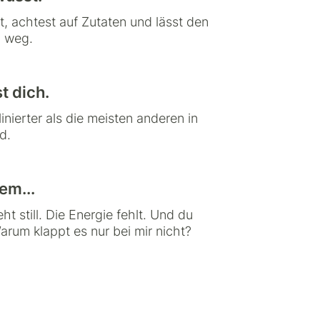
t, achtest auf Zutaten und lässt den
" weg.
t dich.
linierter als die meisten anderen in
d.
em...
t still. Die Energie fehlt. Und du
arum klappt es nur bei mir nicht?