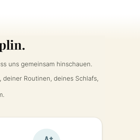
plin.
 Lass uns gemeinsam hinschauen.
, deiner Routinen, deines Schlafs,
m.