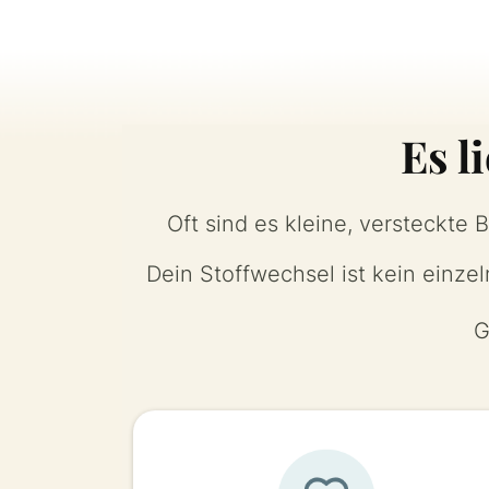
Es l
Oft sind es kleine, versteckte
Dein Stoffwechsel ist kein einzel
G