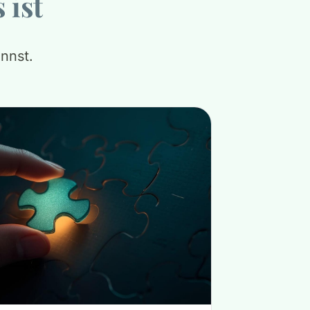
 ist
nnst.