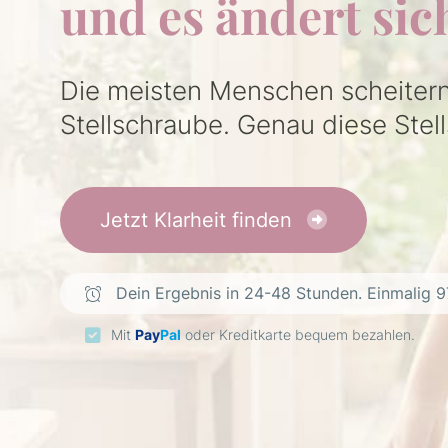
und es ändert sic
Die meisten Menschen scheitern 
Stellschraube. Genau diese Stel
Jetzt Klarheit finden
Dein Ergebnis in 24-48 Stunden. Einmalig 9
Mit
Pay
Pal
oder Kreditkarte bequem bezahlen.