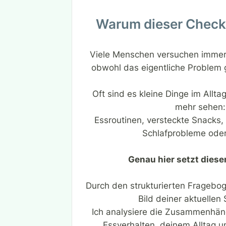
Warum dieser Check 
Viele Menschen versuchen immer
obwohl das eigentliche Problem 
Oft sind es kleine Dinge im Alltag
mehr sehen:
Essroutinen, versteckte Snacks,
Schlafprobleme oder
Genau hier setzt diese
Durch den strukturierten Fragebog
Bild deiner aktuellen 
Ich analysiere die Zusammenhä
Essverhalten, deinem Alltag u